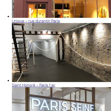
Unique – rue durantin Paris
Saint Honoré – Paris 1 er