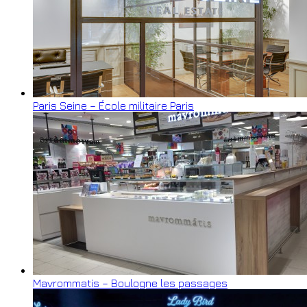
Paris Seine – École militaire Paris
Mavrommatis – Boulogne les passages